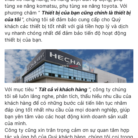
tùng xe nâng komatsu, phụ tùng xe nâng toyota. Với
phương châm “
Thiết bị của bạn cũng chính là thiết bị
của tôi
”, chúng tôi sẽ đảm bảo cung cấp cho Quý
khách các thiết bị tốt nhất với giá tiền hợp lý và dịch
vụ nhanh chóng nhất để đảm bảo tiến độ hoạt động
thiết bị của bạn.
Với mục tiêu “
Tất cả vì khách hàng
”, công ty chúng
tôi sẽ luôn lắng nghe, phân tích, thấu hiểu nhu cầu của
khách hàng để có những bước cải tiến liên tục nhằm
đáp ứng tốt nhất nhu cầu của mọi doanh nghiệp, giúp
bạn yên tâm vào các hoạt động kinh doanh sản xuất
của mình.
Công ty cũng xin trân trọng cảm ơn sự quan tâm hợp
tác và ủng hộ của Quý khách hàng, chúng tôi coi trọng