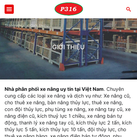
Trang chủ
Giới thiệu
GIỚI THIỆU
Nhà phân phối xe nâng uy tín tại Việt Nam
. Chuyên
cung cấp các loại xe nâng và dịch vụ như: Xe nâng cũ,
cho thuê xe nâng, bàn nâng thủy lực, thuê xe nâng,
con đội thủy lực, phụ tùng xe nâng, xe nâng tay cũ, xe
nâng điện cũ, kích thuỷ lực 1 chiều, xe nâng bán tự
động, thanh lý xe nâng tay cũ, kích thủy lực 2 tấn, kích
thủy lực 5 tấn, kích thủy lực 10 tấn, đội thủy lực, cho
thuê xe nâng hàng, xe nâng điện bán tự động, phụ