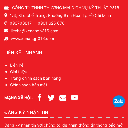
CÔNG TY TNHH THƯƠNG MẠI DỊCH VỤ KỸ THUẬT P316
1/3, Khu phố Trung, Phường Bình Hòa, Tp Hồ Chí Minh
0937938171
-
0901 625 676
lienhe@xenangp316.com
www.xenangp316.com
LIÊN KẾT NHANH
Liên hệ
Giới thiệu
Trang chính sách bán hàng
Chính sách bảo mật
MẠNG XÃ HỘI:
ĐĂNG KÝ NHẬN TIN
Đăng ký nhận tin với chúng tôi để nhận thông tin thông báo mới