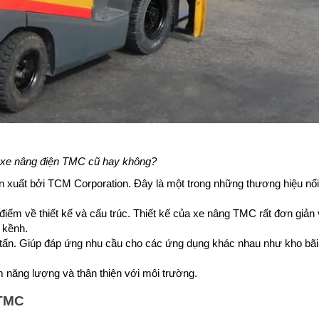
xe nâng điện TMC cũ hay không?
xuất bởi TCM Corporation. Đây là một trong những thương hiệu nổi
iểm về thiết kế và cấu trúc. Thiết kế của xe nâng TMC rất đơn giản v
 kềnh.
tấn. Giúp đáp ứng nhu cầu cho các ứng dụng khác nhau như kho bãi
m năng lượng và thân thiện với môi trường.
 TMC