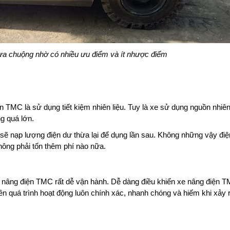
a chuộng nhờ có nhiều ưu điểm và ít nhược điểm
 TMC là sử dụng tiết kiệm nhiên liệu. Tuy là xe sử dụng nguồn nhiên
ng quá lớn.
 sẽ nạp lượng điện dư thừa lại để dụng lần sau. Không những vậy điệ
ông phải tốn thêm phí nào nữa.
xe nâng điện TMC rất dễ vận hành. Dễ dàng điều khiển xe nâng điện 
nên quá trình hoạt động luôn chính xác, nhanh chóng và hiếm khi xảy r