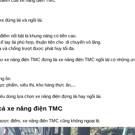
điểm của xe nâng điện TMC
 đứng lái và ngồi lái.
 điểm nổi bật là khung nâng có bền cao.
kế tay lái phù hợp, thuận tiện cho di chuyển vô lăng.
 và chống trượt được phát huy tối đa.
hư xe nâng điện TMC đứng lái xe nâng điện TMC ngồi lái có những ư
ếng ồn
c phẩm, siêu thị, kho hàng thức ăn,...
u dùng lựa chọn xe nâng điện đứng lái hay ngồi lái.
cả xe nâng điện TMC
hược điểm, xe nâng điện TMC cũng không ngoại lệ.