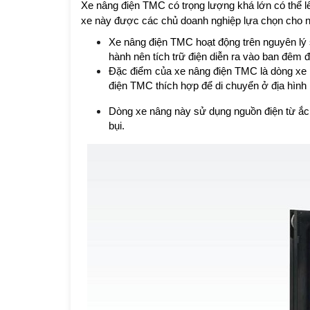
Xe nâng điện TMC có trọng lượng khá lớn có thể lê
xe này được các chủ doanh nghiệp lựa chọn cho n
Xe nâng điện TMC hoạt động trên nguyên lý s
hành nên tích trữ điện diễn ra vào ban đêm đ
Đặc điểm của xe nâng điện TMC là dòng xe n
điện TMC thích hợp để di chuyển ở địa hình 
Dòng xe nâng này sử dụng nguồn điện từ ắc q
bụi.