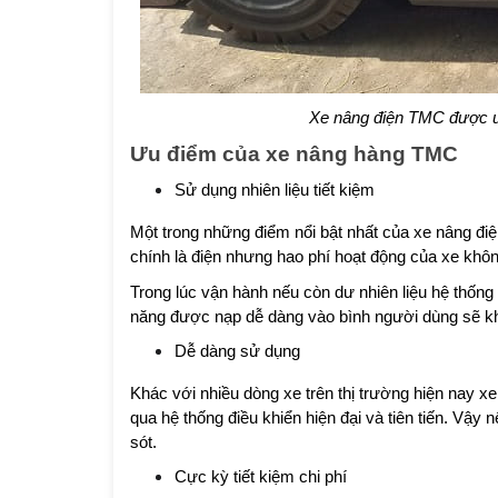
Xe nâng điện TMC được ư
Ưu điểm của xe nâng hàng TMC
Sử dụng nhiên liệu tiết kiệm
Một trong những điểm nổi bật nhất của xe nâng điện
chính là điện nhưng hao phí hoạt động của xe khô
Trong lúc vận hành nếu còn dư nhiên liệu hệ thống
năng được nạp dễ dàng vào bình người dùng sẽ kh
Dễ dàng sử dụng
Khác với nhiều dòng xe trên thị trường hiện nay 
qua hệ thống điều khiển hiện đại và tiên tiến. Vậy 
sót.
Cực kỳ tiết kiệm chi phí