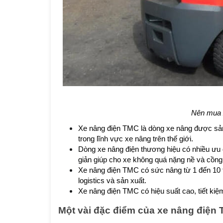
Nên mua 
Xe nâng điện TMC là dòng xe nâng được sản 
trong lĩnh vực xe nâng trên thế giới.
Dòng xe nâng điện thương hiệu có nhiều ưu đ
giản giúp cho xe không quá nặng nề và cồng
Xe nâng điện TMC có sức nâng từ 1 đến 10 
logistics và sản xuất.
Xe nâng điện TMC có hiệu suất cao, tiết kiệ
Một vài đặc điểm của xe nâng điện