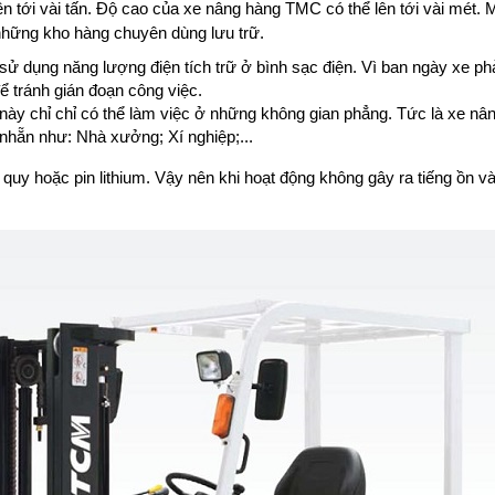
n tới vài tấn. Độ cao của xe nâng hàng TMC có thể lên tới vài mét. 
hững kho hàng chuyên dùng lưu trữ.
ử dụng năng lượng điện tích trữ ở bình sạc điện. Vì ban ngày xe ph
ể tránh gián đoạn công việc.
ày chỉ chỉ có thể làm việc ở những không gian phẳng. Tức là xe nâ
nhẵn như: Nhà xưởng; Xí nghiệp;...
uy hoặc pin lithium. Vậy nên khi hoạt động không gây ra tiếng ồn và