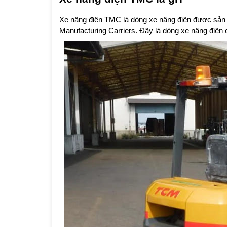
Xe nâng điện TMC là dòng xe nâng điện được sản x
Manufacturing Carriers. Đây là dòng xe nâng điện 