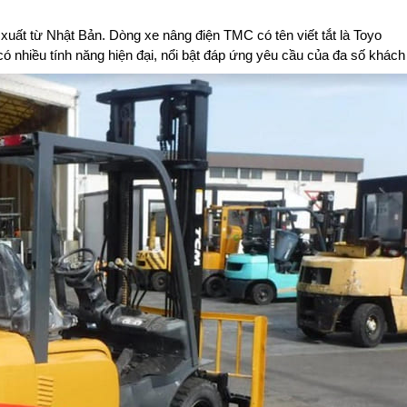
uất từ Nhật Bản. Dòng xe nâng điện TMC có tên viết tắt là Toyo
có nhiều tính năng hiện đại, nổi bật đáp ứng yêu cầu của đa số khách