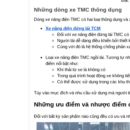
Đặc 
Những dòng xe TMC thông dụng
Dòng xe nâng điện TMC có hai loại thông dụng và xe
Xe nâng điện đứng lái TCM
Đối với xe nâng điện đứng lái TMC có
Người lái dễ dàng điều khiển bởi thiết 
Cùng với đó là hệ thống chống phản xạ
Loại xe nâng điện TMC ngồi lái. Tương tự n
điểm nổi bật như:
Khí thải từ xe là không có
Trong quá trình hoạt động xe không ti
Có thể được sử dụng trong các khu thự
Tùy vào mục đích và nhu cầu sử dụng mà người tiê
Những ưu điểm và nhược điểm 
Đối với bất kỳ sản phẩm nào cũng đều có ưu và n